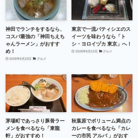
神田でランチをするなら、
東京で一流パティシエのス
コスパ最強の「神田ちえち
イーツを味わうなら「ト
ゃんラーメン」がおすす
シ・ヨロイヅカ 東京」へ！
め！
2026年6月12日
グルメ
2026年6月23日
グルメ
茅場町であっさり豚骨ラー
秋葉原でボリューム満点の
メンを食べるなら「東龍
カレーを食べるなら「カレ
軒」がおすすめ！
ーの市民 アルバ 」がおす