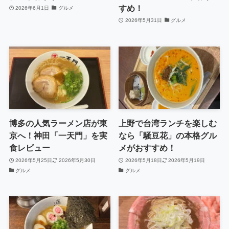
すめ！
2026年6月1日
グルメ
2026年5月31日
グルメ
博多の人気ラーメン店が東
上野で台湾ランチを楽しむ
京へ！神田「一天門」を実
なら「騒豆花」の本格グル
食レビュー
メがおすすめ！
2026年5月25日
2026年5月30日
2026年5月18日
2026年5月19日
グルメ
グルメ