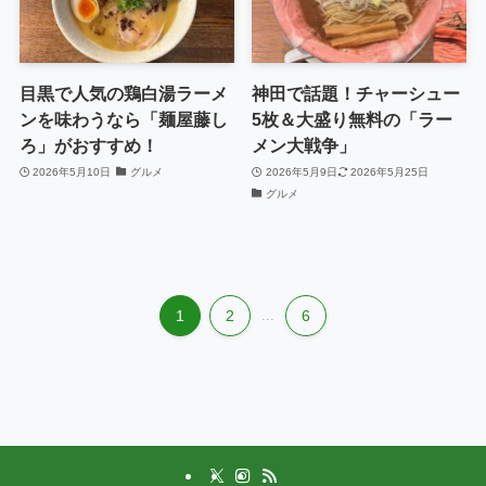
目黒で人気の鶏白湯ラーメ
神田で話題！チャーシュー
ンを味わうなら「麺屋藤し
5枚＆大盛り無料の「ラー
ろ」がおすすめ！
メン大戦争」
2026年5月10日
グルメ
2026年5月9日
2026年5月25日
グルメ
1
2
...
6