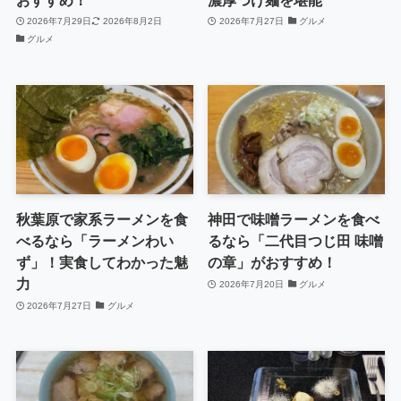
2026年7月29日
2026年8月2日
2026年7月27日
グルメ
グルメ
秋葉原で家系ラーメンを食
神田で味噌ラーメンを食べ
べるなら「ラーメンわい
るなら「二代目つじ田 味噌
ず」！実食してわかった魅
の章」がおすすめ！
力
2026年7月20日
グルメ
2026年7月27日
グルメ