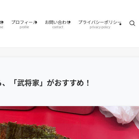
め
プロフィール
お問い合わせ
プライバシーポリシー
me
profile
contact
privacy-policy
ら、「武将家」がおすすめ！