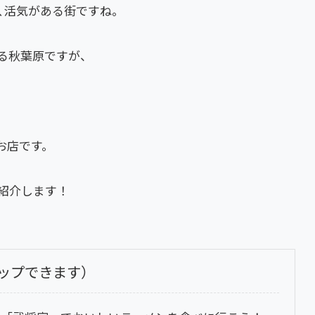
､活気がある街ですね。
る秋葉原ですが、
お店です。
紹介します！
ップできます）