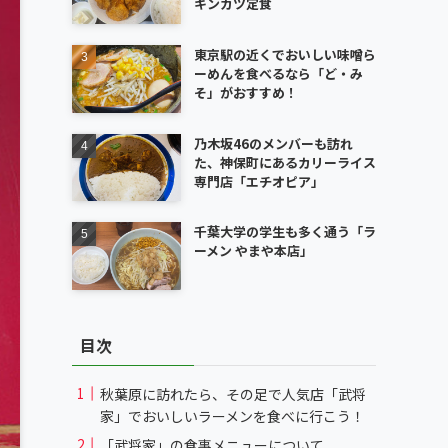
キンカツ定食
東京駅の近くでおいしい味噌ら
ーめんを食べるなら「ど・み
そ」がおすすめ！
乃木坂46のメンバーも訪れ
た、神保町にあるカリーライス
専門店「エチオピア」
千葉大学の学生も多く通う「ラ
ーメン やまや本店」
目次
秋葉原に訪れたら、その足で人気店「武将
家」でおいしいラーメンを食べに行こう！
「武将家」の食事メニューについて