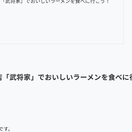
店「武将家」でおいしいラーメンを食べに行こう！
店「武将家」でおいしいラーメンを食べに
です。