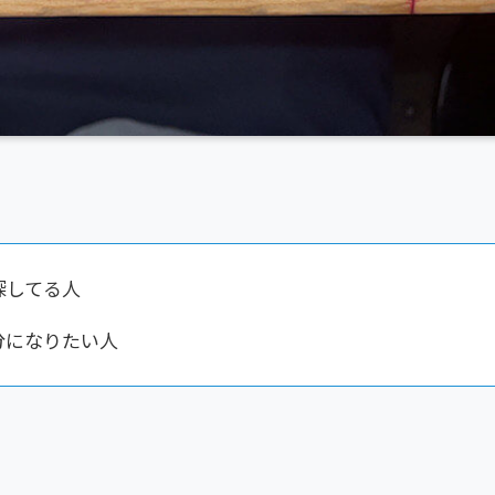
探してる人
分になりたい人