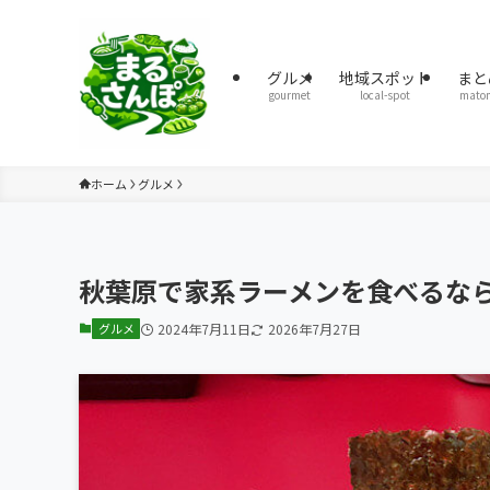
グルメ
地域スポット
まと
gourmet
local-spot
mato
ホーム
グルメ
秋葉原で家系ラーメンを食べるな
グルメ
2024年7月11日
2026年7月27日