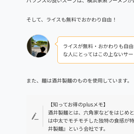
バランスの良いスープは、横浜家系ラーメンが
そして、ライスも無料でおかわり自由！
ライスが無料・おかわりも自由
な人にとってはこの上ないサー
また、麺は酒井製麺のものを使用しています。
【知ってお得のplusメモ】
酒井製麺とは、六角家などをはじめと
は中太でモチモチした独特の食感が特
井製麺』という会社です。