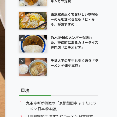
キンカツ定食
東京駅の近くでおいしい味噌ら
ーめんを食べるなら「ど・み
そ」がおすすめ！
乃木坂46のメンバーも訪れ
た、神保町にあるカリーライス
専門店「エチオピア」
千葉大学の学生も多く通う「ラ
ーメン やまや本店」
目次
九条ネギが特徴の「京都銀閣寺 ますたにラ
ーメン 日本橋本店」
「京都銀閣寺 ますたにラーメン 日本橋本