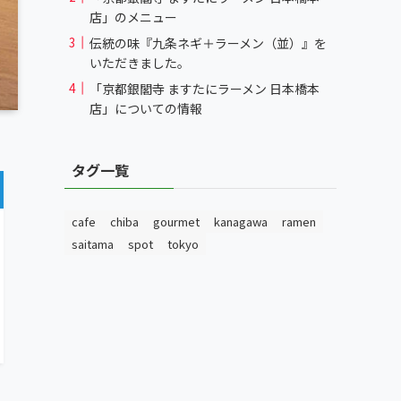
店」のメニュー
伝統の味『九条ネギ＋ラーメン（並）』を
いただきました。
「京都銀閣寺 ますたにラーメン 日本橋本
店」についての情報
タグ一覧
cafe
chiba
gourmet
kanagawa
ramen
saitama
spot
tokyo