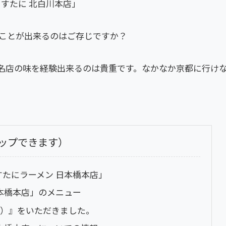
ますたに 北白川本店」
ことが出来るのはご存じですか？
名店の味を経験出来るのは貴重です。なかなか京都に行け
ップできます）
すたにラーメン 日本橋本店」
日本橋本店」のメニュー
並）』をいただきました。