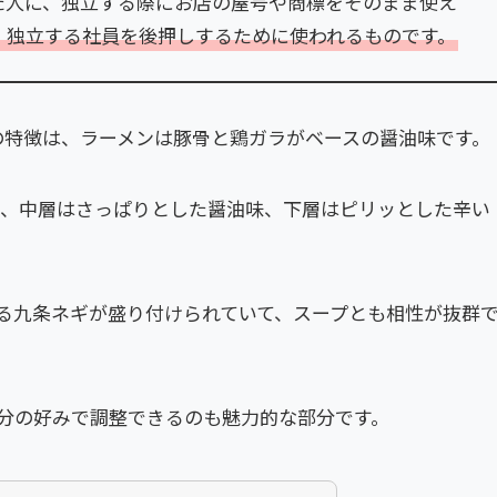
た人に、独立する際にお店の屋号や商標をそのまま使え
、独立する社員を後押しするために使われるものです。
」の特徴は、ラーメンは豚骨と鶏ガラがベースの醤油味です。
て、中層はさっぱりとした醤油味、下層はピリッとした辛い
る九条ネギが盛り付けられていて、スープとも相性が抜群
分の好みで調整できるのも魅力的な部分です。