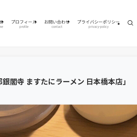
め
プロフィール
お問い合わせ
プライバシーポリシー
me
profile
contact
privacy-policy
銀閣寺 ますたにラーメン 日本橋本店」