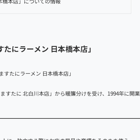
日本橋本店」についての情報
すたにラーメン 日本橋本店」
ますたにラーメン 日本橋本店」
ますたに 北白川本店」から暖簾分けを受け、1994年に開業