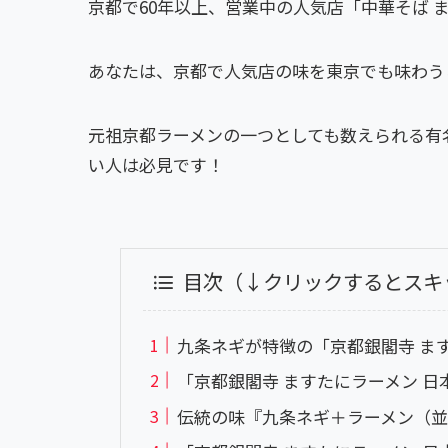
京都で60年以上、営業中の人気店「中華そば 
あなたは、京都で人気店の味を東京でも味わう
元祖京都ラーメンの一つとしても数えられる有
い人は必見です！
目次（↓クリックするとスキ
九条ネギが特徴の「京都銀閣寺 ま
「京都銀閣寺 ますたにラーメン 
伝統の味『九条ネギ＋ラーメン（