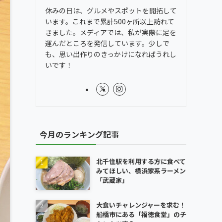
休みの日は、グルメやスポットを開拓して
います。これまで累計500ヶ所以上訪れて
きました。メディアでは、私が実際に足を
運んだところを発信しています。少しで
も、思い出作りのきっかけになればうれし
いです！
今月のランキング記事
北千住駅を利用する方に食べて
みてほしい、横浜家系ラーメン
「武蔵家」
大食いチャレンジャーを求む！
船橋市にある「福徳食堂」のチ