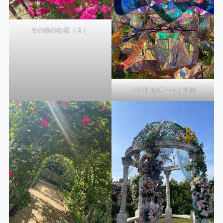
その他のお花（２）
バラ園内のアートな建物