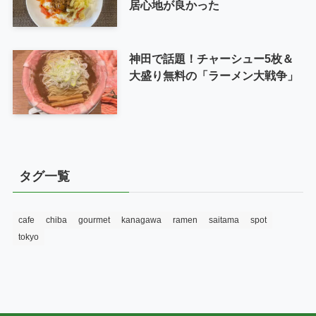
居心地が良かった
神田で話題！チャーシュー5枚＆
大盛り無料の「ラーメン大戦争」
タグ一覧
cafe
chiba
gourmet
kanagawa
ramen
saitama
spot
tokyo