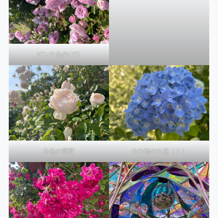
ピンク色のバラ
白色の薔薇
その他のお花（１）