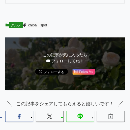
グルメ
chiba
spot
この記事が気に入ったら
フォローしてね！
Follow Me
この記事をシェアしてもらえると嬉しいです！