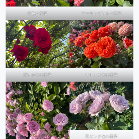
赤色の薔薇
サーモンピンクの薔薇
濃い赤色の薔薇
オレンジ色の薔薇
薄ピンク色の薔薇