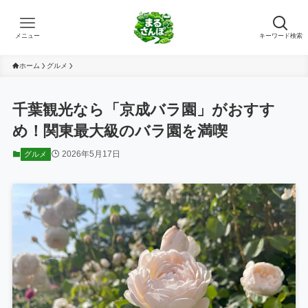
メニュー
キーワード検索
ホーム
グルメ
千葉観光なら「京成バラ園」がおすす
め！関東最大級のバラ園を満喫
2026年5月17日
グルメ