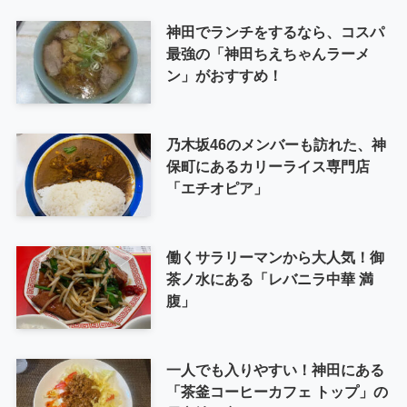
神田でランチをするなら、コスパ
最強の「神田ちえちゃんラーメ
ン」がおすすめ！
乃木坂46のメンバーも訪れた、神
保町にあるカリーライス専門店
「エチオピア」
働くサラリーマンから大人気！御
茶ノ水にある「レバニラ中華 満
腹」
一人でも入りやすい！神田にある
「茶釜コーヒーカフェ トップ」の