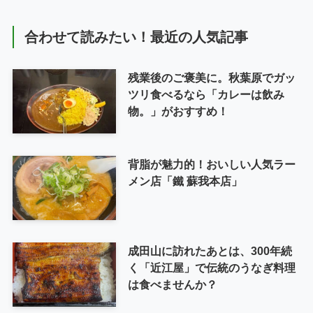
合わせて読みたい！最近の人気記事
残業後のご褒美に。秋葉原でガッ
ツリ食べるなら「カレーは飲み
物。」がおすすめ！
背脂が魅力的！おいしい人気ラー
メン店「鐵 蘇我本店」
成田山に訪れたあとは、300年続
く「近江屋」で伝統のうなぎ料理
は食べませんか？