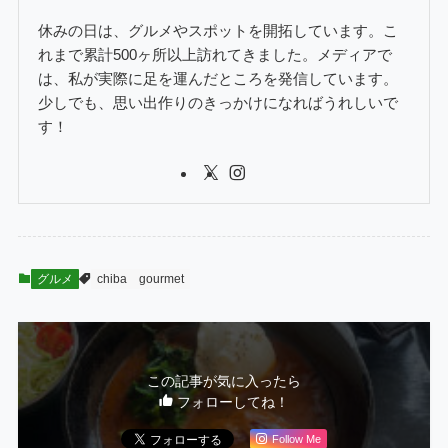
休みの日は、グルメやスポットを開拓しています。こ
れまで累計500ヶ所以上訪れてきました。メディアで
は、私が実際に足を運んだところを発信しています。
少しでも、思い出作りのきっかけになればうれしいで
す！
グルメ
chiba
gourmet
この記事が気に入ったら
フォローしてね！
Follow Me