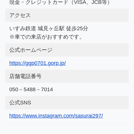
現金・クレジットカード（VISA、JCB等）
アクセス
いすみ鉄道 城見ヶ丘駅 徒歩25分
※車での来店がおすすめです。
公式ホームページ
https://ggp0701.gorp.jp/
店舗電話番号
050－5488－7014
公式SNS
https://www.instagram.com/sasurai297/